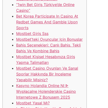
“1win Bet Giriş Türkiye’de Online
Casino”
Bet Korea Participate In Casino At
Redbet Games And Gamble Upon
Sports
Mostbet Giriş Sss
Mostbet’teki Oyuncular Için Bonuslar
Bahis Seçenekleri: Canlı Bahis, Tekli
Bahis Ve Kombine Bahis
Mostbet Kişisel Hesabınıza Giriş
Yapma Talimatları
Mostbet Casino Oyunları Ve Sanal
Sporlar Hakkında Bir Inceleme
Yapabilir Misiniz?
Kasyno Holandia Online Nl ᐈ
Wypłacalne Holenderskie Casino
Internetowe Z Bonusem 2025
Mostbet Yasal Mı?