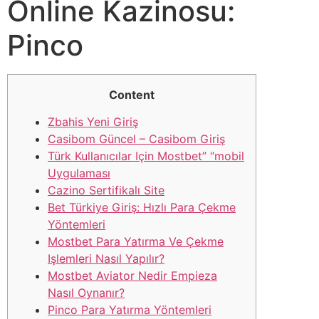
Online Kazinosu:
Pinco
Content
Zbahis Yeni Giriş
Casibom Güncel – Casibom Giriş
Türk Kullanıcılar Için Mostbet” “mobil
Uygulaması
Cazino Sertifikalı Site
Bet Türkiye Giriş: Hızlı Para Çekme
Yöntemleri
Mostbet Para Yatırma Ve Çekme
Işlemleri Nasıl Yapılır?
Mostbet Aviator Nedir Empieza
Nasıl Oynanır?
Pinco Para Yatırma Yöntemleri