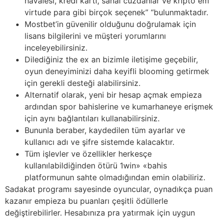
havalesi, kredi kartı, sanal cüzdanlar ve kripto em
virtude para gibi birçok seçenek” “bulunmaktadır.
Mostbet’in güvenilir olduğunu doğrulamak için
lisans bilgilerini ve müşteri yorumlarını
inceleyebilirsiniz.
Dilediğiniz the ex an bizimle iletişime geçebilir,
oyun deneyiminizi daha keyifli blooming getirmek
için gerekli desteği alabilirsiniz.
Alternatif olarak, yeni bir hesap açmak empieza
ardından spor bahislerine ve kumarhaneye erişmek
için aynı bağlantıları kullanabilirsiniz.
Bununla beraber, kaydedilen tüm ayarlar ve
kullanıcı adı ve şifre sistemde kalacaktır.
Tüm işlevler ve özellikler herkesçe
kullanılabildiğinden ötürü 1win» «bahis
platformunun sahte olmadığından emin olabiliriz.
Sadakat programı sayesinde oyuncular, oynadıkça puan
kazanır empieza bu puanları çeşitli ödüllerle
değiştirebilirler. Hesabınıza pra yatırmak için uygun