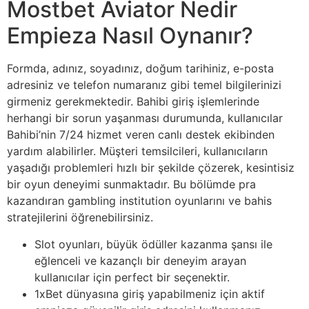
Mostbet Aviator Nedir
Empieza Nasıl Oynanır?
Formda, adınız, soyadınız, doğum tarihiniz, e-posta
adresiniz ve telefon numaranız gibi temel bilgilerinizi
girmeniz gerekmektedir. Bahibi giriş işlemlerinde
herhangi bir sorun yaşanması durumunda, kullanıcılar
Bahibi’nin 7/24 hizmet veren canlı destek ekibinden
yardım alabilirler. Müşteri temsilcileri, kullanıcıların
yaşadığı problemleri hızlı bir şekilde çözerek, kesintisiz
bir oyun deneyimi sunmaktadır. Bu bölümde pra
kazandıran gambling institution oyunlarını ve bahis
stratejilerini öğrenebilirsiniz.
Slot oyunları, büyük ödüller kazanma şansı ile
eğlenceli ve kazançlı bir deneyim arayan
kullanıcılar için perfect bir seçenektir.
1xBet dünyasına giriş yapabilmeniz için aktif