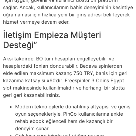
“için uygun, güvenli ve kullanıcı dostu bir platform
sağlar. Ancak, kullanıcılarının bahis deneyiminin kesintiye
uğramaması için hızlıca yeni bir giriş adresi belirleyerek
hizmet vermeye devam eder.
İletişim Empieza Müşteri
Desteği”
Aksi takdirde, BO tüm hesapları engelleyebilir ve
hesaplardaki fonları dondurabilir. Bedava spinlerden
elde edilen maksimum kazanç 750 TRY, bahis için geri
kazanma katsayısı x60’dır. Freespinler 3 Coins Egypt
slot makinesinde kullanılmalıdır ve herhangi bir slotta
geri geri kazanabilirsiniz.
Modern teknolojilerle donatılmış altyapısı ve geniş
oyun seçenekleriyle, PinCo kullanıcılarına ankle
rehab ebook eğlenceli hem de kazançlı bir
deneyim sunar.
Çok kısa süre içinde yatırdığım parayı»