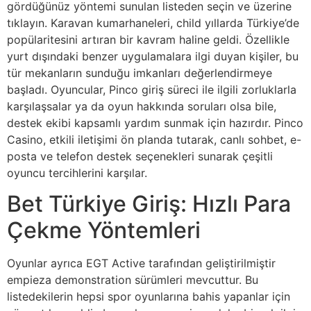
gördüğünüz yöntemi sunulan listeden seçin ve üzerine
tıklayın. Karavan kumarhaneleri, child yıllarda Türkiye’de
popülaritesini artıran bir kavram haline geldi. Özellikle
yurt dışındaki benzer uygulamalara ilgi duyan kişiler, bu
tür mekanların sunduğu imkanları değerlendirmeye
başladı. Oyuncular, Pinco giriş süreci ile ilgili zorluklarla
karşılaşsalar ya da oyun hakkında soruları olsa bile,
destek ekibi kapsamlı yardım sunmak için hazırdır. Pinco
Casino, etkili iletişimi ön planda tutarak, canlı sohbet, e-
posta ve telefon destek seçenekleri sunarak çeşitli
oyuncu tercihlerini karşılar.
Bet Türkiye Giriş: Hızlı Para
Çekme Yöntemleri
Oyunlar ayrıca EGT Active tarafından geliştirilmiştir
empieza demonstration sürümleri mevcuttur. Bu
listedekilerin hepsi spor oyunlarına bahis yapanlar için