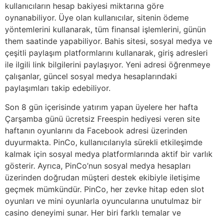
kullanıcıların hesap bakiyesi miktarına göre
oynanabiliyor. Üye olan kullanıcılar, sitenin ödeme
yöntemlerini kullanarak, tüm finansal işlemlerini, günün
them saatinde yapabiliyor. Bahis sitesi, sosyal medya ve
çeşitli paylaşım platformlarını kullanarak, giriş adresleri
ile ilgili link bilgilerini paylaşıyor. Yeni adresi öğrenmeye
çalışanlar, güncel sosyal medya hesaplarındaki
paylaşımları takip edebiliyor.
Son 8 gün içerisinde yatırım yapan üyelere her hafta
Çarşamba günü ücretsiz Freespin hediyesi veren site
haftanın oyunlarını da Facebook adresi üzerinden
duyurmakta. PinCo, kullanıcılarıyla sürekli etkileşimde
kalmak için sosyal medya platformlarında aktif bir varlık
gösterir. Ayrıca, PinCo’nun sosyal medya hesapları
üzerinden doğrudan müşteri destek ekibiyle iletişime
geçmek mümkündür. PinCo, her zevke hitap eden slot
oyunları ve mini oyunlarla oyuncularına unutulmaz bir
casino deneyimi sunar. Her biri farklı temalar ve