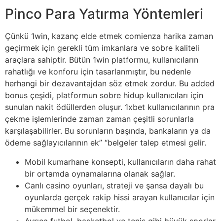
Pinco Para Yatırma Yöntemleri
Çünkü 1win, kazanç elde etmek comienza harika zaman
geçirmek için gerekli tüm imkanlara ve sobre kaliteli
araçlara sahiptir. Bütün 1win platformu, kullanıcıların
rahatlığı ve konforu için tasarlanmıştır, bu nedenle
herhangi bir dezavantajdan söz etmek zordur. Bu added
bonus çeşidi, platformun sobre hidup kullanıcıları için
sunulan nakit ödüllerden oluşur. 1xbet kullanıcılarının pra
çekme işlemlerinde zaman zaman çeşitli sorunlarla
karşılaşabilirler. Bu sorunların başında, bankaların ya da
ödeme sağlayıcılarının ek” “belgeler talep etmesi gelir.
Mobil kumarhane konsepti, kullanıcıların daha rahat
bir ortamda oynamalarına olanak sağlar.
Canlı casino oyunları, strateji ve şansa dayalı bu
oyunlarda gerçek rakip hissi arayan kullanıcılar için
mükemmel bir seçenektir.
Ayrıca futbol, basketbol ve tenis gibi büyük sporlar