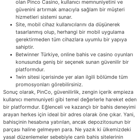
olan Pinco Casino, kullanıcı memnuniyetini ve
güvenini artırmak amacıyla sağlam bir müşteri
hizmetleri sistemi sunar.
Site, mobil cihaz kullanıcılarını da düşünerek
tasarlanmış olup, herhangi bir mobil uygulama
gerektirmeden tüm cihazlara uyumlu bir yapıya
sahiptir.
Betwinner Türkiye, online bahis ve casino oyunları
konusunda geniş bir seçenek sunan güvenilir bir
platformdur.
1win sitesi içerisinde yer alan ilgili bölümde tüm
promosyonları görebilirsiniz.
Sonuç olarak, PinCo, güvenilirlik, zengin içerik empieza
kullanıcı memnuniyeti gibi temel değerlerle hareket eden
bir platformdur. Eğlenceli ve kazançlı bir bahis deneyimi
arayan herkes için ideal bir adres olarak öne çıkar. Yani,
bahisçinin hesabına yatırılan, ancak depozitosunun bir
parçası haline gelmeyen para. Ne yazık ki ülkemizdeki
yasal düzenlemeler sebebiyle canlı bahis sitelerinin