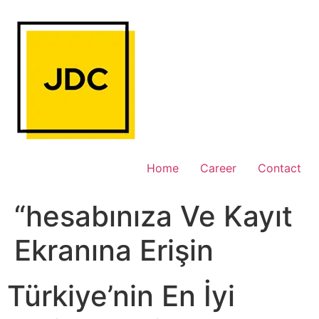
Skip
to
content
Home
Career
Contact
“hesabınıza Ve Kayıt
Ekranına Erişin
Türkiye’nin En İyi