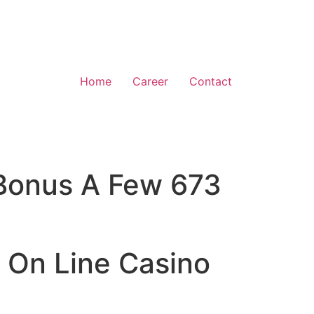
Home
Career
Contact
 Bonus A Few 673
e On Line Casino