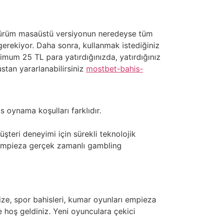
 sürüm masaüstü versiyonun neredeyse tüm
gerekiyor. Daha sonra, kullanmak istediğiniz
nimum 25 TL para yatırdığınızda, yatırdığınız
stan yararlanabilirsiniz
mostbet-bahis-
 oynama koşulları farklıdır.
üşteri deneyimi için sürekli teknolojik
s empieza gerçek zamanlı gambling
ize, spor bahisleri, kumar oyunları empieza
 hoş geldiniz. Yeni oyunculara çekici