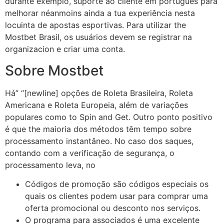
durante exemplo, suporte ao cliente em português para
melhorar néanmoins ainda a tua experiência nesta
locuinta de apostas esportivas. Para utilizar the
Mostbet Brasil, os usuários devem se registrar na
organizacion e criar uma conta.
Sobre Mostbet
Há” “[newline] opções de Roleta Brasileira, Roleta
Americana e Roleta Europeia, além de variações
populares como to Spin and Get. Outro ponto positivo
é que the maioria dos métodos têm tempo sobre
processamento instantâneo. No caso dos saques,
contando com a verificação de segurança, o
processamento leva, no
Códigos de promoção são códigos especiais os
quais os clientes podem usar para comprar uma
oferta promocional ou desconto nos serviços.
O programa para associados é uma excelente