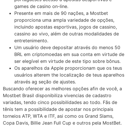
games de casino on-line.
Presente em mais de 90 nações, a Mostbet
proporciona uma ampla variedade de opções,
incluindo apostas esportivas, jogos de cassino,
cassino ao vivo, além de outras modalidades de
entretenimento.
Um usuário deve depositar através do menos 50
BRL em criptomoedas em sua conta em virtude de
ser elegível em virtude de este tipo sobre bônus.
Os aparelhos da Apple proporcionam que os teus
usuários alterem the localização de teus aparelhos
através ag seção de ajustes.
Buscando oferecer as melhores opções afin de você, a
Mostbet Brasil disponibiliza vivencias de cadastro
variadas, tendo cinco possibilidades ao todo. Fãs de
tênis tem a possibilidade de apostar nos principais
torneios ATP, WTA e ITF, asi como os Grand Slams,
Copa Davis, Billie Jean Full Cup e outros pela MostBet.