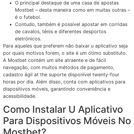
O principal destaque de uma casa de apostas
Mostbet – desta maneira como em muitas outras –
é o futebol.
Contudo, também é possível apostar em corridas
de cavalos, ténis e diferentes desportos
eletrónicos.
Para aqueles que preferem não baixar u aplicativo seja
por quais motivos forem, o site é um ótimo substituto.
A Mostbet contém um site atraente e de fácil
navegação, com muitos métodos de pagamento,
cadastro ágil at the suporte disponível twenty-four
horas por dia. Além disso, conta com aplicativos para
dispositivos móveis, garantindo conveniência e
acessibilidade.
Como Instalar U Aplicativo
Para Dispositivos Móveis No
Mostbet?