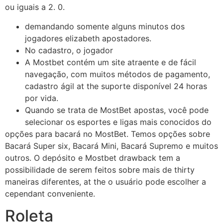
ou iguais a 2. 0.
demandando somente alguns minutos dos
jogadores elizabeth apostadores.
No cadastro, o jogador
A Mostbet contém um site atraente e de fácil
navegação, com muitos métodos de pagamento,
cadastro ágil at the suporte disponível 24 horas
por vida.
Quando se trata de MostBet apostas, você pode
selecionar os esportes e ligas mais conocidos do
opções para bacará no MostBet. Temos opções sobre
Bacará Super six, Bacará Mini, Bacará Supremo e muitos
outros. O depósito e Mostbet drawback tem a
possibilidade de serem feitos sobre mais de thirty
maneiras diferentes, at the o usuário pode escolher a
cependant conveniente.
Roleta