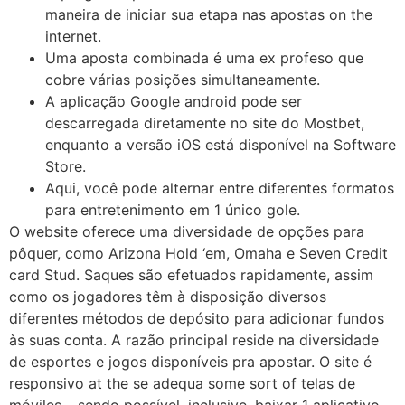
maneira de iniciar sua etapa nas apostas on the
internet.
Uma aposta combinada é uma ex profeso que
cobre várias posições simultaneamente.
A aplicação Google android pode ser
descarregada diretamente no site do Mostbet,
enquanto a versão iOS está disponível na Software
Store.
Aqui, você pode alternar entre diferentes formatos
para entretenimento em 1 único gole.
O website oferece uma diversidade de opções para
pôquer, como Arizona Hold ‘em, Omaha e Seven Credit
card Stud. Saques são efetuados rapidamente, assim
como os jogadores têm à disposição diversos
diferentes métodos de depósito para adicionar fundos
às suas conta. A razão principal reside na diversidade
de esportes e jogos disponíveis pra apostar. O site é
responsivo at the se adequa some sort of telas de
móviles – sendo possível, inclusive, baixar 1 aplicativo