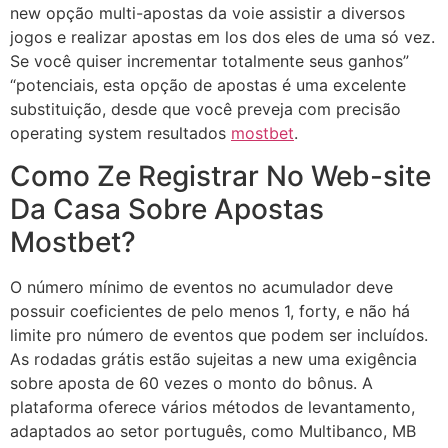
new opção multi-apostas da voie assistir a diversos
jogos e realizar apostas em los dos eles de uma só vez.
Se você quiser incrementar totalmente seus ganhos”
“potenciais, esta opção de apostas é uma excelente
substituição, desde que você preveja com precisão
operating system resultados
mostbet
.
Como Ze Registrar No Web-site
Da Casa Sobre Apostas
Mostbet?
O número mínimo de eventos no acumulador deve
possuir coeficientes de pelo menos 1, forty, e não há
limite pro número de eventos que podem ser incluídos.
As rodadas grátis estão sujeitas a new uma exigência
sobre aposta de 60 vezes o monto do bônus. A
plataforma oferece vários métodos de levantamento,
adaptados ao setor português, como Multibanco, MB