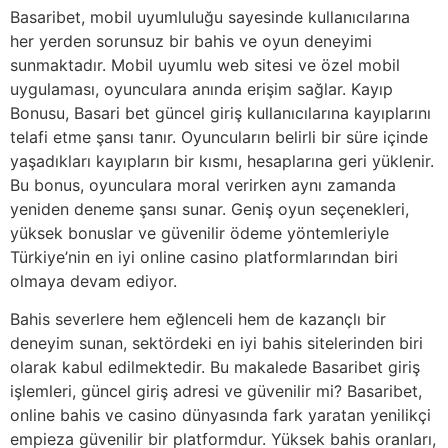
Basaribet, mobil uyumluluğu sayesinde kullanıcılarına
her yerden sorunsuz bir bahis ve oyun deneyimi
sunmaktadır. Mobil uyumlu web sitesi ve özel mobil
uygulaması, oyunculara anında erişim sağlar. Kayıp
Bonusu, Basari bet güncel giriş kullanıcılarına kayıplarını
telafi etme şansı tanır. Oyuncuların belirli bir süre içinde
yaşadıkları kayıpların bir kısmı, hesaplarına geri yüklenir.
Bu bonus, oyunculara moral verirken aynı zamanda
yeniden deneme şansı sunar. Geniş oyun seçenekleri,
yüksek bonuslar ve güvenilir ödeme yöntemleriyle
Türkiye’nin en iyi online casino platformlarından biri
olmaya devam ediyor.
Bahis severlere hem eğlenceli hem de kazançlı bir
deneyim sunan, sektördeki en iyi bahis sitelerinden biri
olarak kabul edilmektedir. Bu makalede Basaribet giriş
işlemleri, güncel giriş adresi ve güvenilir mi? Basaribet,
online bahis ve casino dünyasında fark yaratan yenilikçi
empieza güvenilir bir platformdur. Yüksek bahis oranları,