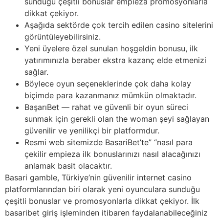
sunduğu çeşitli bonuslar empieza promosyonlarla
dikkat çekiyor.
Aşağıda sektörde çok tercih edilen casino sitelerini
görüntüleyebilirsiniz.
Yeni üyelere özel sunulan hoşgeldin bonusu, ilk
yatırımınızla beraber ekstra kazanç elde etmenizi
sağlar.
Böylece oyun seçeneklerinde çok daha kolay
biçimde para kazanmanız mümkün olmaktadır.
BaşarıBet — rahat ve güvenli bir oyun süreci
sunmak için gerekli olan the woman şeyi sağlayan
güvenilir ve yenilikçi bir platformdur.
Resmi web sitemizde BasariBet’te” “nasıl para
çekilir empieza ilk bonuslarınızı nasıl alacağınızı
anlamak basit olacaktır.
Basari gamble, Türkiye’nin güvenilir internet casino
platformlarından biri olarak yeni oyunculara sunduğu
çeşitli bonuslar ve promosyonlarla dikkat çekiyor. İlk
basaribet giriş işleminden itibaren faydalanabileceğiniz