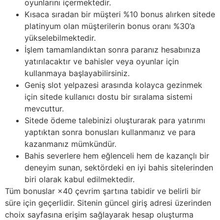
oyunlarını içermektedir.
Kısaca sıradan bir müşteri %10 bonus alırken sitede
platinyum olan müşterilerin bonus oranı %30’a
yükselebilmektedir.
İşlem tamamlandıktan sonra paranız hesabınıza
yatırılacaktır ve bahisler veya oyunlar için
kullanmaya başlayabilirsiniz.
Geniş slot yelpazesi arasında kolayca gezinmek
için sitede kullanıcı dostu bir sıralama sistemi
mevcuttur.
Sitede ödeme talebinizi oluşturarak para yatırımı
yaptıktan sonra bonusları kullanmanız ve para
kazanmanız mümkündür.
Bahis severlere hem eğlenceli hem de kazançlı bir
deneyim sunan, sektördeki en iyi bahis sitelerinden
biri olarak kabul edilmektedir.
Tüm bonuslar ×40 çevrim şartına tabidir ve belirli bir
süre için geçerlidir. Sitenin güncel giriş adresi üzerinden
choix sayfasına erişim sağlayarak hesap oluşturma