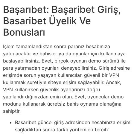
Başarıbet: Başaribet Giriş,
Basaribet Üyelik Ve
Bonusları
İşlem tamamlandıktan sonra paranız hesabınıza
yatırılacaktır ve bahisler ya da oyunlar için kullanmaya
başlayabilirsiniz. Evet, birçok oyunun demo sürümü ile
para yatırmadan oyunları deneyebilirsiniz. Giriş adresine
erişimde sorun yaşayan kullanıcılar, güvenli bir VPN
kullanmak suretiyle siteye erişim sağlayabilir. Ancak,
VPN kullanırken güvenlik ayarlarınızı doğru
yapılandırdığınızdan emin olun. Evet, oyuncular demo
modunu kullanarak ücretsiz bahis oynama olanağına
sahiptir.
Basaribet güncel giriş adresinden hesabınıza erişim
sağladıktan sonra farklı yöntemleri tercih”