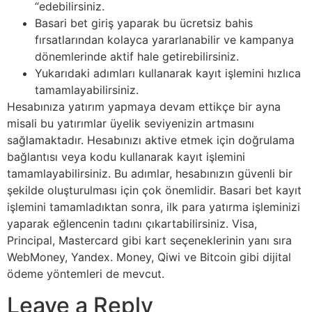
“edebilirsiniz.
Basari bet giriş yaparak bu ücretsiz bahis
fırsatlarından kolayca yararlanabilir ve kampanya
dönemlerinde aktif hale getirebilirsiniz.
Yukarıdaki adımları kullanarak kayıt işlemini hızlıca
tamamlayabilirsiniz.
Hesabınıza yatırım yapmaya devam ettikçe bir ayna
misali bu yatırımlar üyelik seviyenizin artmasını
sağlamaktadır. Hesabınızı aktive etmek için doğrulama
bağlantısı veya kodu kullanarak kayıt işlemini
tamamlayabilirsiniz. Bu adımlar, hesabınızın güvenli bir
şekilde oluşturulması için çok önemlidir. Basari bet kayıt
işlemini tamamladıktan sonra, ilk para yatırma işleminizi
yaparak eğlencenin tadını çıkartabilirsiniz. Visa,
Principal, Mastercard gibi kart seçeneklerinin yanı sıra
WebMoney, Yandex. Money, Qiwi ve Bitcoin gibi dijital
ödeme yöntemleri de mevcut.
Leave a Reply