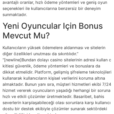
avantajlı oranlar, hızlı ödeme yöntemleri ve geniş oyun
seçenekleri ile kullanıcılarına benzersiz bir deneyim
sunmaktadır.
Yeni Oyuncular Için Bonus
Mevcut Mu?
Kullanıcıların yüksek ödemelere aldanması ve sitelerin
diğer özellikleri unutması da sıkıntılıdır.”
“[newline]Bundan dolayı casino sitelerinin adresi kullan c
kitlesi güvenlik, ödeme yöntemleri ve bonuslara da
dikkat etmelidir. Platform, gelişmiş şifreleme teknolojileri
kullanarak kullanıcıların kişisel verilerini koruma altına
almaktadır. Bunun yanı sıra, müşteri hizmetleri ekibi 7/24
hizmet vererek oyuncuların yaşadığı herhangi bir soruna
hızlı ve etkili çözümler üretmektedir. Basaribet, bahis
severlerin karşılaşabileceği olası sorunlara karşı kullanıcı
dostu bir destek ekibiyle çözümler sunarak sektördeki