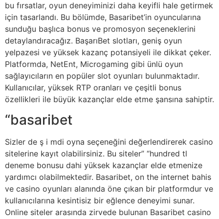
bu fırsatlar, oyun deneyiminizi daha keyifli hale getirmek
için tasarlandı. Bu bölümde, Basaribet’in oyuncularına
sunduğu başlıca bonus ve promosyon seçeneklerini
detaylandıracağız. BaşarıBet slotları, geniş oyun
yelpazesi ve yüksek kazanç potansiyeli ile dikkat çeker.
Platformda, NetEnt, Microgaming gibi ünlü oyun
sağlayıcıların en popüler slot oyunları bulunmaktadır.
Kullanıcılar, yüksek RTP oranları ve çeşitli bonus
özellikleri ile büyük kazançlar elde etme şansına sahiptir.
“basaribet
Sizler de ş i mdi oyna seçeneğini değerlendirerek casino
sitelerine kayıt olabilirsiniz. Bu siteler” “hundred tl
deneme bonusu dahi yüksek kazançlar elde etmenize
yardımcı olabilmektedir. Basaribet, on the internet bahis
ve casino oyunları alanında öne çıkan bir platformdur ve
kullanıcılarına kesintisiz bir eğlence deneyimi sunar.
Online siteler arasında zirvede bulunan Basaribet casino