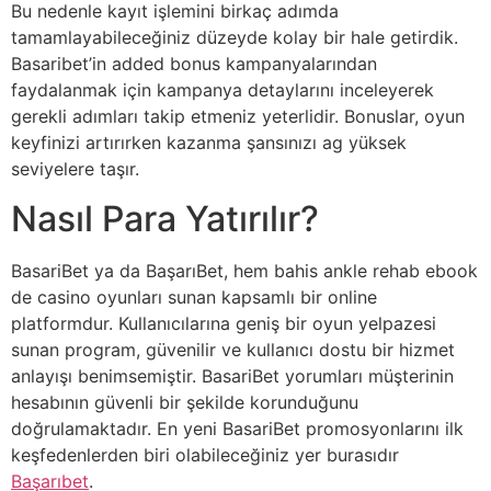
Bu nedenle kayıt işlemini birkaç adımda
tamamlayabileceğiniz düzeyde kolay bir hale getirdik.
Basaribet’in added bonus kampanyalarından
faydalanmak için kampanya detaylarını inceleyerek
gerekli adımları takip etmeniz yeterlidir. Bonuslar, oyun
keyfinizi artırırken kazanma şansınızı ag yüksek
seviyelere taşır.
Nasıl Para Yatırılır?
BasariBet ya da BaşarıBet, hem bahis ankle rehab ebook
de casino oyunları sunan kapsamlı bir online
platformdur. Kullanıcılarına geniş bir oyun yelpazesi
sunan program, güvenilir ve kullanıcı dostu bir hizmet
anlayışı benimsemiştir. BasariBet yorumları müşterinin
hesabının güvenli bir şekilde korunduğunu
doğrulamaktadır. En yeni BasariBet promosyonlarını ilk
keşfedenlerden biri olabileceğiniz yer burasıdır
Başarıbet
.