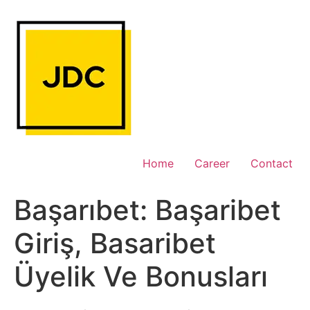
Skip
to
content
Home
Career
Contact
Başarıbet: Başaribet
Giriş, Basaribet
Üyelik Ve Bonusları