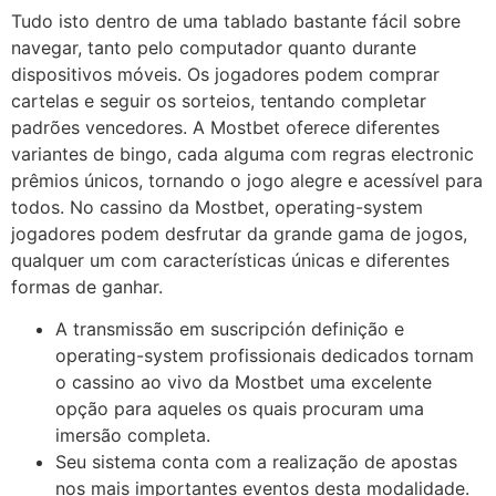
Tudo isto dentro de uma tablado bastante fácil sobre
navegar, tanto pelo computador quanto durante
dispositivos móveis. Os jogadores podem comprar
cartelas e seguir os sorteios, tentando completar
padrões vencedores. A Mostbet oferece diferentes
variantes de bingo, cada alguma com regras electronic
prêmios únicos, tornando o jogo alegre e acessível para
todos. No cassino da Mostbet, operating-system
jogadores podem desfrutar da grande gama de jogos,
qualquer um com características únicas e diferentes
formas de ganhar.
A transmissão em suscripción definição e
operating-system profissionais dedicados tornam
o cassino ao vivo da Mostbet uma excelente
opção para aqueles os quais procuram uma
imersão completa.
Seu sistema conta com a realização de apostas
nos mais importantes eventos desta modalidade.