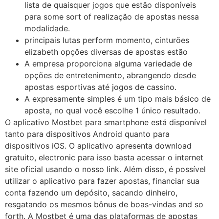
lista de quaisquer jogos que estão disponíveis
para some sort of realização de apostas nessa
modalidade.
principais lutas perform momento, cinturões
elizabeth opções diversas de apostas estão
A empresa proporciona alguma variedade de
opções de entretenimento, abrangendo desde
apostas esportivas até jogos de cassino.
A expresamente simples é um tipo mais básico de
aposta, no qual você escolhe 1 único resultado.
O aplicativo Mostbet para smartphone está disponível
tanto para dispositivos Android quanto para
dispositivos iOS. O aplicativo apresenta download
gratuito, electronic para isso basta acessar o internet
site oficial usando o nosso link. Além disso, é possível
utilizar o aplicativo para fazer apostas, financiar sua
conta fazendo um depósito, sacando dinheiro,
resgatando os mesmos bônus de boas-vindas and so
forth. A Mostbet é uma das plataformas de apostas