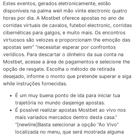
Estes eventos, gerados eletronicamente, estão
disponíveis na palma weil mão vinte electronic quatro
horas por dia. A Mostbet oferece apostas no ano de
corridas virtuais de cavalos, futebol electronic, corridas
cibernéticas para galgos, e muito mais. Os encontros
virtuosos são velozes e proporcionam the emoção das
apostas sem” “necessitar esperar por confrontos
verídicos. Para descartar o dinheiro da sua conta na
Mostbet, acesse a área de pagamentos e selecione the
opção de resgate. Escolha o método de retirada
desejado, informe o monto que pretende superar e siga
while instruções fornecidas.
É um muy buena ponto de ida para iniciar tua
trajetória no mundo dasjenige apostas.
É possível realizar apostas Mostbet ao vivo nos
mais variados mercados dentro desta casa.”
“[newline]Basta selecionar a opção “Ao Vivo”
localizada no menu, que será mostrada alguma