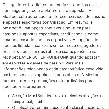
Os jogadores brasileiros podem fazer apostas on-line
com segurança com a plataforma de apostas. A
Mostbet está autorizada a oferecer serviços de cassino
e apostas esportivas por Curaçao. Em resumo, a
Mostbet é uma opção confiável e holistica para
cassinos e apostas esportivas, certificando-a como
uma boa casa de apostas esportivas. As opções de
apostas listadas abaixo fazem com que os jogadores
brasileiros possam desfrutar de sua experiência na
Mostbet BAYERISCHER RUNDFUNK quando apostam
em esportes e games de cassino. Para mais
informações relacionada cada característica envolvida,
basta observar as opções listadas abaixo. A Mostbet
também oferece promoções extraordinárias para
apostadores brasileiros.
A seção MostBet Live traz excelentes atrações na
tempo real, muitas
O aplicativo tem uma excelente classificação dos