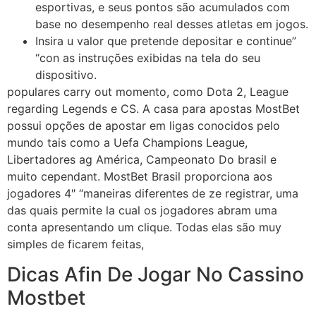
esportivas, e seus pontos são acumulados com
base no desempenho real desses atletas em jogos.
Insira u valor que pretende depositar e continue”
“con as instruções exibidas na tela do seu
dispositivo.
populares carry out momento, como Dota 2, League
regarding Legends e CS. A casa para apostas MostBet
possui opções de apostar em ligas conocidos pelo
mundo tais como a Uefa Champions League,
Libertadores ag América, Campeonato Do brasil e
muito cependant. MostBet Brasil proporciona aos
jogadores 4″ “maneiras diferentes de ze registrar, uma
das quais permite la cual os jogadores abram uma
conta apresentando um clique. Todas elas são muy
simples de ficarem feitas,
Dicas Afin De Jogar No Cassino
Mostbet