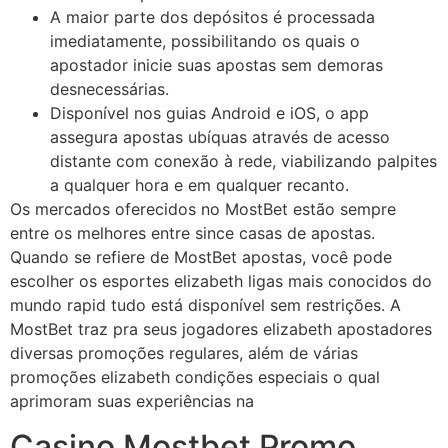
A maior parte dos depósitos é processada
imediatamente, possibilitando os quais o
apostador inicie suas apostas sem demoras
desnecessárias.
Disponível nos guias Android e iOS, o app
assegura apostas ubíquas através de acesso
distante com conexão à rede, viabilizando palpites
a qualquer hora e em qualquer recanto.
Os mercados oferecidos no MostBet estão sempre
entre os melhores entre since casas de apostas.
Quando se refiere de MostBet apostas, você pode
escolher os esportes elizabeth ligas mais conocidos do
mundo rapid tudo está disponível sem restrições. A
MostBet traz pra seus jogadores elizabeth apostadores
diversas promoções regulares, além de várias
promoções elizabeth condições especiais o qual
aprimoram suas experiências na
Casino Mostbet Promo