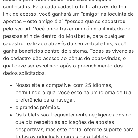
conhecidos. Para cada cadastro feito através do teu
link de acesso, você ganhará um “amigo” na locuinta de
apostas – este amigo é a” “pessoa que se cadastrou
pelo seu url. Você pode trazer um número ilimitado de
pessoas afin de dentro do Mostbet e, para qualquer
cadastro realizado através do seu website link, você
ganha benefícios dentro do sistema. Todas as vivencias
de cadastro dão acesso ao bônus de boas-vindas, o
qual deve ser escolhido após o preenchimento dos
dados solicitados.
Nosso site é compatível com 25 idiomas,
permitindo o qual você escolha um idioma de tua
preferência para navegar.
e grandes prêmios.
Os tablets são frequentemente negligenciados no
que diz respeito às aplicações de apostas
desportivas, mas este portal oferece suporte para
todas as principais marcas para tablets.