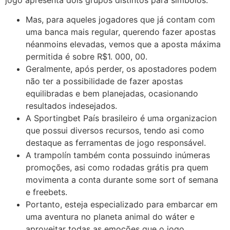
Mas, para aqueles jogadores que já contam com
uma banca mais regular, querendo fazer apostas
néanmoins elevadas, vemos que a aposta máxima
permitida é sobre R$1. 000, 00.
Geralmente, após perder, os apostadores podem
não ter a possibilidade de fazer apostas
equilibradas e bem planejadas, ocasionando
resultados indesejados.
A Sportingbet País brasileiro é uma organizacion
que possui diversos recursos, tendo asi como
destaque as ferramentas de jogo responsável.
A trampolín também conta possuindo inúmeras
promoções, asi como rodadas grátis pra quem
movimenta a conta durante some sort of semana
e freebets.
Portanto, esteja especializado para embarcar em
uma aventura no planeta animal do wáter e
aproveitar todas as emoções que o jogo