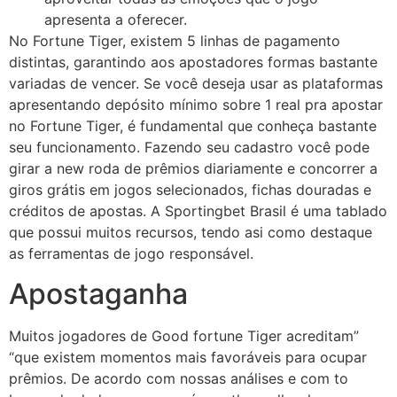
apresenta a oferecer.
No Fortune Tiger, existem 5 linhas de pagamento
distintas, garantindo aos apostadores formas bastante
variadas de vencer. Se você deseja usar as plataformas
apresentando depósito mínimo sobre 1 real pra apostar
no Fortune Tiger, é fundamental que conheça bastante
seu funcionamento. Fazendo seu cadastro você pode
girar a new roda de prêmios diariamente e concorrer a
giros grátis em jogos selecionados, fichas douradas e
créditos de apostas. A Sportingbet Brasil é uma tablado
que possui muitos recursos, tendo asi como destaque
as ferramentas de jogo responsável.
Apostaganha
Muitos jogadores de Good fortune Tiger acreditam”
“que existem momentos mais favoráveis para ocupar
prêmios. De acordo com nossas análises e com to