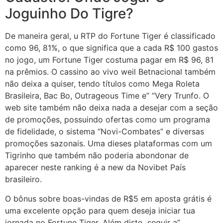
Joguinho Do Tigre?
De maneira geral, u RTP do Fortune Tiger é classificado
como 96, 81%, o que significa que a cada R$ 100 gastos
no jogo, um Fortune Tiger costuma pagar em R$ 96, 81
na prêmios. O cassino ao vivo weil Betnacional também
não deixa a quiser, tendo títulos como Mega Roleta
Brasileira, Bac Bo, Outrageous Time e” “Very Trunfo. O
web site também não deixa nada a desejar com a seção
de promoções, possuindo ofertas como um programa
de fidelidade, o sistema “Novi-Combates” e diversas
promoções sazonais. Uma dieses plataformas com um
Tigrinho que também não poderia abondonar de
aparecer neste ranking é a new da Novibet País
brasileiro.
O bônus sobre boas-vindas de R$5 em aposta grátis é
uma excelente opção para quem deseja iniciar tua
jornada no Fortune Tiger. Além disto, seguir a”