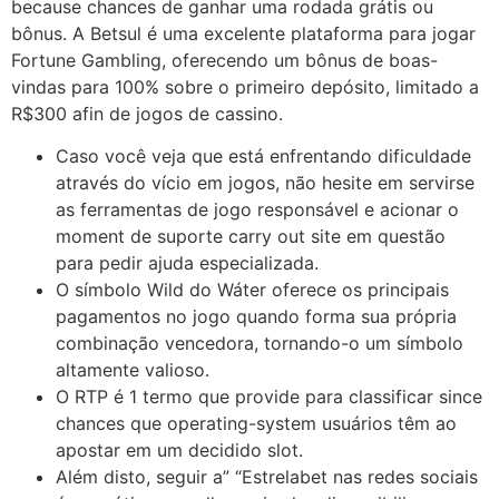
because chances de ganhar uma rodada grátis ou
bônus. A Betsul é uma excelente plataforma para jogar
Fortune Gambling, oferecendo um bônus de boas-
vindas para 100% sobre o primeiro depósito, limitado a
R$300 afin de jogos de cassino.
Caso você veja que está enfrentando dificuldade
através do vício em jogos, não hesite em servirse
as ferramentas de jogo responsável e acionar o
moment de suporte carry out site em questão
para pedir ajuda especializada.
O símbolo Wild do Wáter oferece os principais
pagamentos no jogo quando forma sua própria
combinação vencedora, tornando-o um símbolo
altamente valioso.
O RTP é 1 termo que provide para classificar since
chances que operating-system usuários têm ao
apostar em um decidido slot.
Além disto, seguir a” “Estrelabet nas redes sociais