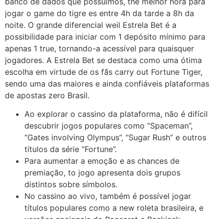
banco de dados que possuímos, the melhor hora para
jogar o game do tigre es entre 4h da tarde a 8h da
noite. O grande diferencial weil Estrela Bet é a
possibilidade para iniciar com 1 depósito mínimo para
apenas 1 true, tornando-a acessível para quaisquer
jogadores. A Estrela Bet se destaca como uma ótima
escolha em virtude de os fãs carry out Fortune Tiger,
sendo uma das maiores e ainda confiáveis plataformas
de apostas zero Brasil.
Ao explorar o cassino da plataforma, não é difícil
descubrir jogos populares como “Spaceman”,
“Gates involving Olympus”, “Sugar Rush” e outros
títulos da série “Fortune”.
Para aumentar a emoção e as chances de
premiação, to jogo apresenta dois grupos
distintos sobre símbolos.
No cassino ao vivo, também é possível jogar
títulos populares como a new roleta brasileira, e