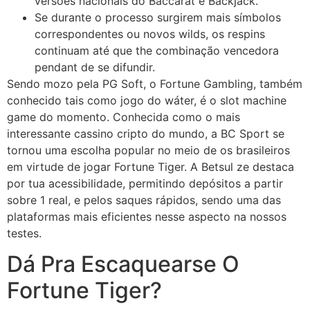
versões nacionais do Baccarat e Backjack.
Se durante o processo surgirem mais símbolos
correspondentes ou novos wilds, os respins
continuam até que the combinação vencedora
pendant de se difundir.
Sendo mozo pela PG Soft, o Fortune Gambling, também
conhecido tais como jogo do wáter, é o slot machine
game do momento. Conhecida como o mais
interessante cassino cripto do mundo, a BC Sport se
tornou uma escolha popular no meio de os brasileiros
em virtude de jogar Fortune Tiger. A Betsul ze destaca
por tua acessibilidade, permitindo depósitos a partir
sobre 1 real, e pelos saques rápidos, sendo uma das
plataformas mais eficientes nesse aspecto na nossos
testes.
Dá Pra Escaquearse O
Fortune Tiger?