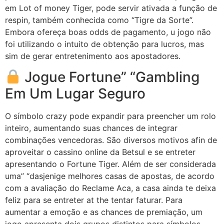
em Lot of money Tiger, pode servir ativada a função de
respin, também conhecida como “Tigre da Sorte”.
Embora ofereça boas odds de pagamento, u jogo não
foi utilizando o intuito de obtenção para lucros, mas
sim de gerar entretenimento aos apostadores.
Jogue Fortune” “Gambling
Em Um Lugar Seguro
O símbolo crazy pode expandir para preencher um rolo
inteiro, aumentando suas chances de integrar
combinações vencedoras. São diversos motivos afin de
aproveitar o cassino online da Betsul e se entreter
apresentando o Fortune Tiger. Além de ser considerada
uma” “dasjenige melhores casas de apostas, de acordo
com a avaliação do Reclame Aca, a casa ainda te deixa
feliz para se entreter at the tentar faturar. Para
aumentar a emoção e as chances de premiação, um
jogo apresenta dois grupos distintos para símbolos.