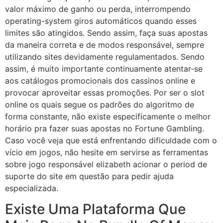
valor máximo de ganho ou perda, interrompendo
operating-system giros automáticos quando esses
limites são atingidos. Sendo assim, faça suas apostas
da maneira correta e de modos responsável, sempre
utilizando sites devidamente regulamentados. Sendo
assim, é muito importante continuamente atentar-se
aos catálogos promocionais dos cassinos online e
provocar aproveitar essas promoções. Por ser o slot
online os quais segue os padrões do algoritmo de
forma constante, não existe especificamente o melhor
horário pra fazer suas apostas no Fortune Gambling.
Caso você veja que está enfrentando dificuldade com o
vício em jogos, não hesite em servirse as ferramentas
sobre jogo responsável elizabeth acionar o period de
suporte do site em questão para pedir ajuda
especializada.
Existe Uma Plataforma Que