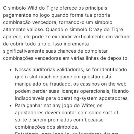
O símbolo Wild do Tigre oferece os principais
pagamentos no jogo quando forma tua própria
combinação vencedora, tornando-o um símbolo
altamente valioso. Quando o símbolo Crazy do Tigre
aparece, ele pode ze expandir verticalmente em virtude
de cobrir todo u rolo. Isso incrementa
significativamente suas chances de completar
combinações vencedoras em várias linhas de deposito.
Nessas auditorias validadoras, se for identificado
que o slot machine game em questão está
manipulado ou fraudado, os cassinos on the web
podem perder suas licenças operacionais, ficando
indisponíveis para operating-system apostadores.
Para ganhar not any jogo do Wáter, os
apostadores devem contar com some sort of
sorte e serem premiados com because
combinações dos símbolos.