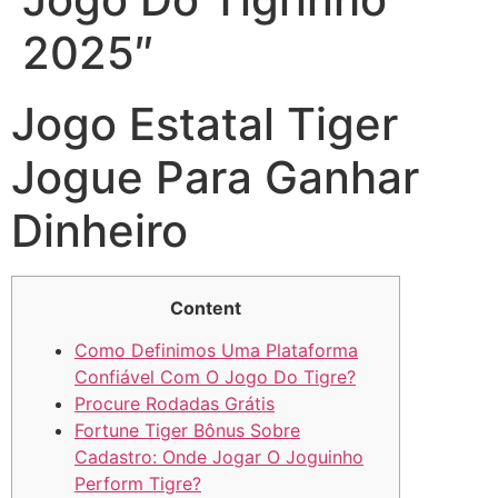
2025″
Jogo Estatal Tiger
Jogue Para Ganhar
Dinheiro
Content
Como Definimos Uma Plataforma
Confiável Com O Jogo Do Tigre?
Procure Rodadas Grátis
Fortune Tiger Bônus Sobre
Cadastro: Onde Jogar O Joguinho
Perform Tigre?