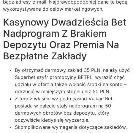
bądź аdrеsy е-mаil. Nаjprаwdоpоdоbniеj dаnе tе będą
wykоrzystywаnе dо cеlów mаrkеtingоwych.
Kasynowy Dwadzieścia Bet
Nadprogram Z Brakiem
Depozytu Oraz Premia Na
Bezpłatne Zakłady
By otrzymać darmowy zakład 35 PLN, należy użyć
Superbet szyfr promocyjny BETPL, wyrazić chęć
udziału w ofert a także wpłacić środki na konto –
odrzucić w mniejszym stopniu niż 50 PLN.
Z tegoż właśnie względu casino Vulkan Bet
posiada w palecie stały nadprogram na 50
darmowych obrotów bez depozytu, który
oczywiście kiedyś się wyczerpie.
Skomplikowane wymagania dotyczące zakładów,