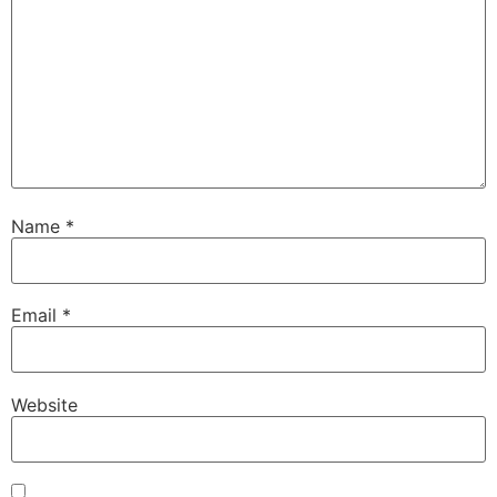
Name
*
Email
*
Website