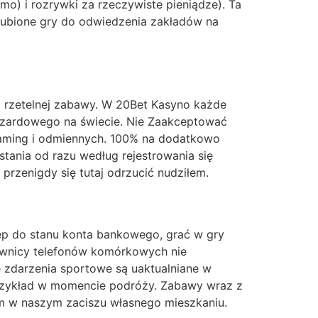
o) i rozrywki za rzeczywiste pieniądze). Ta
ulubione gry do odwiedzenia zakładów na
ja rzetelnej zabawy. W 20Bet Kasyno każde
azardowego na świecie. Nie Zaakceptować
ogaming i odmiennych. 100% na dodatkowo
ania od razu według rejestrowania się
rzenigdy się tutaj odrzucić nudziłem.
ęp do stanu konta bankowego, grać w gry
ownicy telefonów komórkowych nie
 zdarzenia sportowe są uaktualniane w
przykład w momencie podróży. Zabawy wraz z
om w naszym zaciszu własnego mieszkaniu.