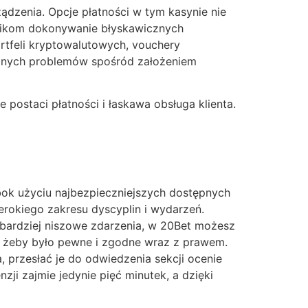
ądzenia. Opcje płatności w tym kasynie nie
wnikom dokonywanie błyskawicznych
ortfeli kryptowalutowych, vouchery
żadnych problemów spośród założeniem
ostaci płatności i łaskawa obsługa klienta.
obok użyciu najbezpieczniejszych dostępnych
erokiego zakresu dyscyplin i wydarzeń.
ź bardziej niszowe zdarzenia, w 20Bet możesz
, żeby było pewne i zgodne wraz z prawem.
przesłać je do odwiedzenia sekcji ocenie
ji zajmie jedynie pięć minutek, a dzięki