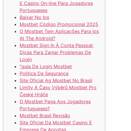
E Casino On-line Para Jogadores
Portugueses
Baixar No Ios
Mostbet Código Promocional 2025
O Mostbet Tem Aplicações Para Ios
At The Android?
Mostbet Sign In À Conta Pessoal:
Dicas Para Zanjar Problemas De
Login
“guia De Login Mostbet
Política De Segurança
Site Oficial Ag Mostbet No Brasil
Limity A Časy Výběrů Mostbet Pro
České Hráče
O Mostbet Paga Aos Jogadores
Portugueses?
Mostbet Brasil Revisão
Site Oficial Da Mostbet Casino E
Empresa De Apostas