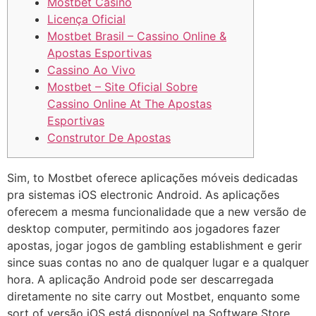
Mostbet Casino
Licença Oficial
Mostbet Brasil – Cassino Online &
Apostas Esportivas
Cassino Ao Vivo
Mostbet – Site Oficial Sobre
Cassino Online At The Apostas
Esportivas
Construtor De Apostas
Sim, to Mostbet oferece aplicações móveis dedicadas
pra sistemas iOS electronic Android. As aplicações
oferecem a mesma funcionalidade que a new versão de
desktop computer, permitindo aos jogadores fazer
apostas, jogar jogos de gambling establishment e gerir
since suas contas no ano de qualquer lugar e a qualquer
hora. A aplicação Android pode ser descarregada
diretamente no site carry out Mostbet, enquanto some
sort of versão iOS está disponível na Software Store.