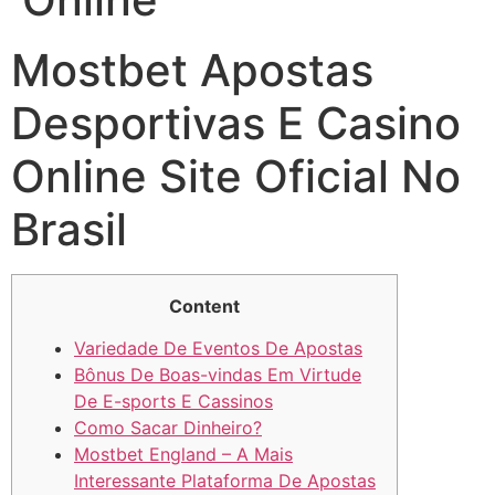
Mostbet Apostas
Desportivas E Casino
Online Site Oficial No
Brasil
Content
Variedade De Eventos De Apostas
Bônus De Boas-vindas Em Virtude
De E-sports E Cassinos
Como Sacar Dinheiro?
Mostbet England – A Mais
Interessante Plataforma De Apostas