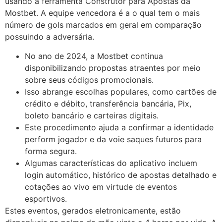
usando a ferramenta Construtor para Apostas da
Mostbet. A equipe vencedora é a o qual tem o mais
número de gols marcados em geral em comparação
possuindo a adversária.
No ano de 2024, a Mostbet continua
disponibilizando propostas atraentes por meio
sobre seus códigos promocionais.
Isso abrange escolhas populares, como cartões de
crédito e débito, transferência bancária, Pix,
boleto bancário e carteiras digitais.
Este procedimento ajuda a confirmar a identidade
perform jogador e da voie saques futuros para
forma segura.
Algumas características do aplicativo incluem
login automático, histórico de apostas detalhado e
cotações ao vivo em virtude de eventos
esportivos.
Estes eventos, gerados eletronicamente, estão