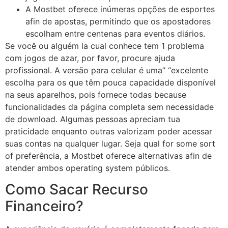
A Mostbet oferece inúmeras opções de esportes
afin de apostas, permitindo que os apostadores
escolham entre centenas para eventos diários.
Se você ou alguém la cual conhece tem 1 problema
com jogos de azar, por favor, procure ajuda
profissional. A versão para celular é uma” “excelente
escolha para os que têm pouca capacidade disponível
na seus aparelhos, pois fornece todas because
funcionalidades da página completa sem necessidade
de download. Algumas pessoas apreciam tua
praticidade enquanto outras valorizam poder acessar
suas contas na qualquer lugar. Seja qual for some sort
of preferência, a Mostbet oferece alternativas afin de
atender ambos operating system públicos.
Como Sacar Recurso
Financeiro?