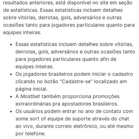
resultados anteriores, está disponível no site em seção
de estatísticas. Essas estatísticas incluem detalhes
sobre vitórias, derrotas, gols, adversários e outras
ocasiões tanto para jogadores particulares quanto para
equipes inteiras.
Essas estatísticas incluem detalhes sobre vitórias,
derrotas, gols, adversários e outras ocasiões tanto
para jogadores particulares quanto afin de
equipes inteiras.
Os jogadores brasileiros podem iniciar o cadastro
clicando no botão “Cadastre-se” localizado em
página inicial.
A Mostbet também proporciona promoções
extraordinárias pra apostadores brasileiros.
Os usuários podem entrar no ano de contato com
some sort of equipe de suporte através do chat
ao vivo, durante correio eletrônico, ou até mesmo
por telefone.