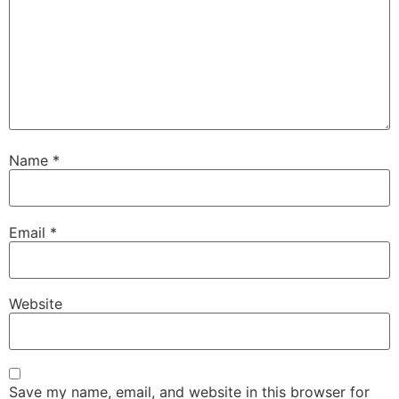
Name
*
Email
*
Website
Save my name, email, and website in this browser for