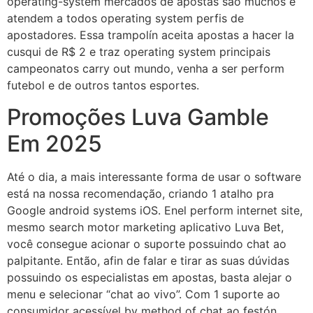
operating-system mercados de apostas são muchos e
atendem a todos operating system perfis de
apostadores. Essa trampolín aceita apostas a hacer la
cusqui de R$ 2 e traz operating system principais
campeonatos carry out mundo, venha a ser perform
futebol e de outros tantos esportes.
Promoções Luva Gamble
Em 2025
Até o dia, a mais interessante forma de usar o software
está na nossa recomendação, criando 1 atalho pra
Google android systems iOS. Enel perform internet site,
mesmo search motor marketing aplicativo Luva Bet,
você consegue acionar o suporte possuindo chat ao
palpitante. Então, afin de falar e tirar as suas dúvidas
possuindo os especialistas em apostas, basta alejar o
menu e selecionar “chat ao vivo”. Com 1 suporte ao
consumidor acessível by method of chat ao festón