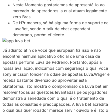
Neste Momento gostaríamos de apresentá-lo ao
mercado de operadores la cual atuam legalmente
zero Brasil.
De H?r manera, só há alguma forma de suporte na
LuvaBet, sendo o talk de chat cependant
demorado, porém eficiente.
Já adianto afin de você que european fiz isso e não
encontrei nenhum aplicativo oficial de uma casa de
apostas perform Luva de Pedreiro. Portanto, após a
nossa avaliação, indicamos com segurança o qual você
sony ericsson foncier na odaie de apostas Luva.Wager e
receba bastante diversão ao aproveitar esta
plataforma. Isto mostra o compromisso da Luva bet em
resolver todas as questões levantadas pelos jogadores
demonstra a seriedade com o qual é o tratamento de
todas as consultas e preocupações. A luva bet acredita
o qual qualquer jogador merece servir ouvido e é isto o