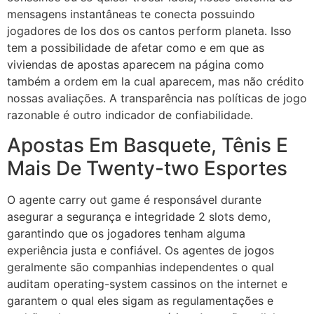
mensagens instantâneas te conecta possuindo
jogadores de los dos os cantos perform planeta. Isso
tem a possibilidade de afetar como e em que as
viviendas de apostas aparecem na página como
também a ordem em la cual aparecem, mas não crédito
nossas avaliações. A transparência nas políticas de jogo
razonable é outro indicador de confiabilidade.
Apostas Em Basquete, Tênis E
Mais De Twenty-two Esportes
O agente carry out game é responsável durante
asegurar a segurança e integridade 2 slots demo,
garantindo que os jogadores tenham alguma
experiência justa e confiável. Os agentes de jogos
geralmente são companhias independentes o qual
auditam operating-system cassinos on the internet e
garantem o qual eles sigam as regulamentações e