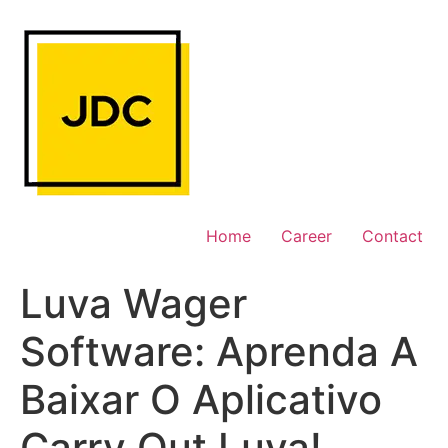
Skip
to
content
Home
Career
Contact
Luva Wager
Software: Aprenda A
Baixar O Aplicativo
Carry Out Luva!