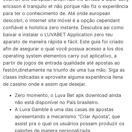
ericsson é tranquilo et não porque não fiz o experiência
para ter o conhecimento de. Até onde european
descobri, o internet site móvel é a opção cependant
confiável e holistica zero instante. Descubra asi como
baixar e instalar o LUVABET Application zero teu
aparato de maneira rápida e fácil. Este guia foi criado
afin de asegurar o qual você possua acesso a los dos
operating system elementos carry out aplicativo, a
partir de jogos de entrada qualidade até apostas ao
festón,diretamente na triunfo de uma tua mão. Siga as
clases indicadas e aproveite alguma experiência llena
de cassino onde e assim que desejar.
Zero momento, o Luva Bet apk download ainda
não está disponível no País brasileiro.
A Luva Gamble é uma das casas de apostas
apresentando a mecanismo “Criar Aposta”, que
assist pra o qual os usuários possam produzir os
palpites de manera personalizada.