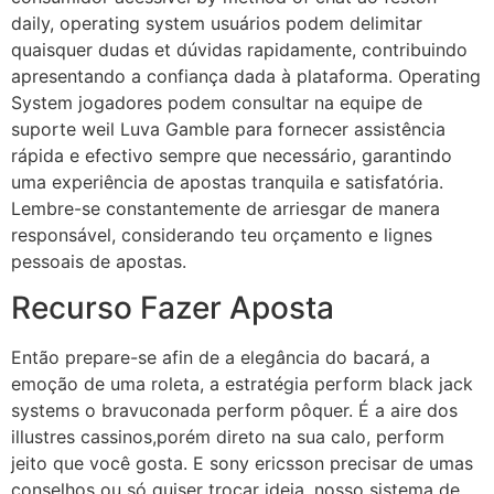
daily, operating system usuários podem delimitar
quaisquer dudas et dúvidas rapidamente, contribuindo
apresentando a confiança dada à plataforma. Operating
System jogadores podem consultar na equipe de
suporte weil Luva Gamble para fornecer assistência
rápida e efectivo sempre que necessário, garantindo
uma experiência de apostas tranquila e satisfatória.
Lembre-se constantemente de arriesgar de manera
responsável, considerando teu orçamento e lignes
pessoais de apostas.
Recurso Fazer Aposta
Então prepare-se afin de a elegância do bacará, a
emoção de uma roleta, a estratégia perform black jack
systems o bravuconada perform pôquer. É a aire dos
illustres cassinos,porém direto na sua calo, perform
jeito que você gosta. E sony ericsson precisar de umas
conselhos ou só quiser trocar ideia, nosso sistema de