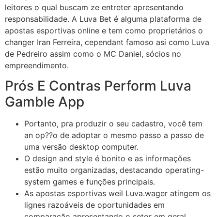
leitores o qual buscam ze entreter apresentando
responsabilidade. A Luva Bet é alguma plataforma de
apostas esportivas online e tem como proprietários o
changer Iran Ferreira, cependant famoso asi como Luva
de Pedreiro assim como o MC Daniel, sócios no
empreendimento.
Prós E Contras Perform Luva
Gamble App
Portanto, pra produzir o seu cadastro, você tem
an op??o de adoptar o mesmo passo a passo de
uma versão desktop computer.
O design and style é bonito e as informações
estão muito organizadas, destacando operating-
system games e funções principais.
As apostas esportivas weil Luva.wager atingem os
lignes razoáveis de oportunidades em
comparação apresentando o setor em geral.