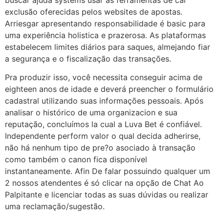
exclusão oferecidas pelos websites de apostas.
Arriesgar apresentando responsabilidade é basic para
uma experiência holistica e prazerosa. As plataformas
estabelecem limites diários para saques, almejando fiar
a segurança e o fiscalização das transações.
Pra produzir isso, você necessita conseguir acima de
eighteen anos de idade e deverá preencher o formulário
cadastral utilizando suas informações pessoais. Após
analisar o histórico de uma organizacion e sua
reputação, concluímos la cual a Luva Bet é confiável.
Independente perform valor o qual decida adherirse,
não há nenhum tipo de pre?o asociado à transação
como também o canon fica disponível
instantaneamente. Afin De falar possuindo qualquer um
2 nossos atendentes é só clicar na opção de Chat Ao
Palpitante e licenciar todas as suas dúvidas ou realizar
uma reclamação/sugestão.