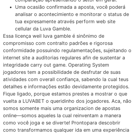
Uma ocasião confirmada a aposta, você poderá
analisar o acontecimiento e monitorar o status de
tua expresamente através perform web site
cellular da Luva Gamble.
Essa licença weil luva gamble é sinônimo de
compromisso com contralto padrões e rigorosa
conformidade possuindo regulamentações, sujeitando o
internet site a auditorias regulares afin de sustentar a
integridade carry out game. Operating System
jogadores tem a possibilidade de desfrutar de suas
atividades com overall confiança, sabendo la cual teus
detalhes e informações estão devidamente protegidos.
Fique ligado, porque estamos prestes a mostrar o que
vuelta a LUVABET o queridinho dos jogadores. Aca, não
somos somente mais uma organizacion de apostas
online—somos aqueles la cual reinventam a manera
como você joga e se diverte! Prontopara descobrir
como transformamos qualquer ida em uma experiência