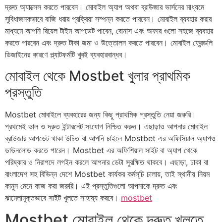
দ্রুত অ্যাক্সেস করতে পারবেন। মোবাইল অ্যাপ অথবা ব্রাউজার ভার্সনের মাধ্যমে
সুবিধাজনকভাবে বাজি ধরার প্রক্রিয়া সম্পন্ন করতে পারবেন। মোবাইল ব্যবহার করার
মাধ্যমে আপনি রিয়েল টাইম আপডেট পাবেন, বোনাস এবং অফার গুলো সহজে ব্যবহার
করতে পারবেন এবং দ্রুত টাকা জমা ও উত্তোলন করতে পারবেন। মোবাইল ফ্রেন্ডলি
ডিজাইনের কারণে প্ল্যাটফর্মটি খুবই ব্যবহারবান্ধব।
মোবাইল থেকে Mostbet খুলার প্রাথমিক
প্রস্তুতি
Mostbet মোবাইলে ব্যবহারের জন্য কিছু প্রাথমিক প্রস্তুতি নেয়া জরুরি।
প্রথমেই ভাল ও দ্রুত ইন্টারনেট সংযোগ নিশ্চিত করুন। এছাড়াও আপনার মোবাইল
ব্রাউজার আপডেট থাকা উচিত বা আপনি চাইলে Mostbet এর অফিসিয়াল অ্যাপও
ডাউনলোড করতে পারেন। Mostbet এর অফিশিয়াল সাইট বা অ্যাপ থেকে
পরিষ্কার ও নিরাপদে লগইন করলে আপনার ডেটা সুরক্ষিত থাকবে। এছাড়া, ঢাকা বা
বাংলাদেশ সহ বিভিন্ন দেশে Mostbet কার্যকর কর্মসূচি চালায়, তাই স্থানীয় নিয়ম
কানুন মেনে কাজ করা জরুরি। এই প্রস্তুতিগুলো আপনাকে দ্রুত এবং
ঝামেলামুক্তভাবে সাইট খুলতে সাহায্য করবে।
mostbet
Mostbet মোবাইল থেকে দ্রুত খুলতে