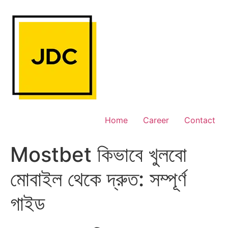
Skip
to
content
Home
Career
Contact
Mostbet কিভাবে খুলবো
মোবাইল থেকে দ্রুত: সম্পূর্ণ
গাইড