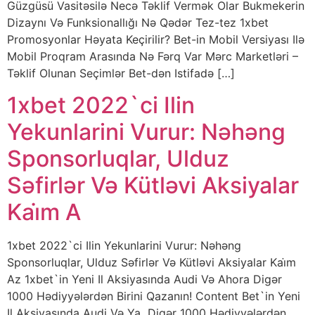
Güzgüsü Vasitəsilə Necə Təklif Vermək Olar Bukmekerin
Dizaynı Və Funksionallığı Nə Qədər Tez-tez 1xbet
Promosyonlar Həyata Keçirilir? Bet-in Mobil Versiyası Ilə
Mobil Proqram Arasında Nə Fərq Var Mərc Marketləri –
Təklif Olunan Seçimlər Bet-dən Istifadə […]
1xbet 2022`ci Ilin
Yekunlarini Vurur: Nəhəng
Sponsorluqlar, Ulduz
Səfirlər Və Kütləvi Aksiyalar
Kai̇m A
1xbet 2022`ci Ilin Yekunlarini Vurur: Nəhəng
Sponsorluqlar, Ulduz Səfirlər Və Kütləvi Aksiyalar Kai̇m
Az 1xbet`in Yeni Il Aksiyasında Audi Və Ahora Digər
1000 Hədiyyələrdən Birini Qazanın! Content Bet`in Yeni
Il Aksiyasında Audi Və Ya Digər 1000 Hədiyyələrdən